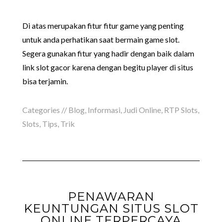
Di atas merupakan fitur fitur game yang penting
untuk anda perhatikan saat bermain game slot.
Segera gunakan fitur yang hadir dengan baik dalam
link slot gacor karena dengan begitu player di situs
bisa terjamin.
Categories //
Blog
,
Informasi
,
Judi Online
,
RTP Slots
,
Slots
,
Tips
,
Trik
PENAWARAN
KEUNTUNGAN SITUS SLOT
ONLINE TERPERCAYA