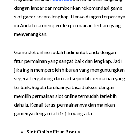
dengan lancar dan memberikan rekomendasi game
slot gacor secara lengkap. Hanya di agen terpercaya
ini Anda bisa memperoleh permainan terbaru yang
menyenangkan.
Game slot online sudah hadir untuk anda dengan
fitur permainan yang sangat baik dan lengkap. Jadi
jika ingin memperoleh hiburan yang menguntungkan
segera bergabung dan cari sejumlah permainan yang
terbaik. Segala taruhannya bisa diakses dengan
memilih permainan slot online termudah terlebih
dahulu. Kenali terus permainannya dan mainkan
gamenya dengan taktik jitu yang ada.
Slot Online Fitur Bonus