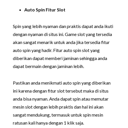
Auto Spin Fitur Slot
Spin yang lebih nyaman dan praktis dapat anda ikuti
dengan nyaman di situs ini. Game slot yang tersedia
akan sangat menarik untuk anda jika tersedia fitur
auto spin yang hadir. Fitur auto spin slot yang
diberikan dapat memberi jaminan sehingga anda
dapat bermain dengan jaminan lebih.
Pastikan anda menikmati auto spin yang diberikan
ini karena dengan fitur slot tersebut maka di situs
anda bisa nyaman. Anda dapat spin atau memutar
mesin slot dengan lebih praktis dan hal ini akan
sangat mendukung, termasuk untuk spin mesin
ratusan kali hanya dengan 1 klik saja.