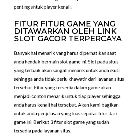
penting untuk player kenali.
FITUR FITUR GAME YANG
DITAWARKAN OLEH LINK
SLOT GACOR TERPERCAYA
Banyak hal menarik yang harus diperhatikan saat
anda hendak bermain slot game ini. Slot pada situs
yang terbaik akan sangat menarik untuk anda ikuti
sehingga anda tidak perlu khawatir dari layanan situs
tersebut. Fitur yang tersedia dalam game akan
menjadi contoh menarik untuk tiap player sehingga
anda harus kenali hal tersebut. Akan kami bagikan
untuk anda penjelasan yang luas seputar fitur dari
game ini. Berikut 3 fitur slot game yang sudah
tersedia pada layanan situs.