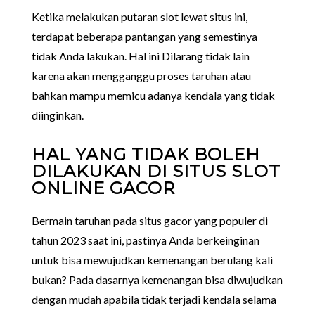
Ketika melakukan putaran slot lewat situs ini,
terdapat beberapa pantangan yang semestinya
tidak Anda lakukan. Hal ini Dilarang tidak lain
karena akan mengganggu proses taruhan atau
bahkan mampu memicu adanya kendala yang tidak
diinginkan.
HAL YANG TIDAK BOLEH
DILAKUKAN DI SITUS SLOT
ONLINE GACOR
Bermain taruhan pada situs gacor yang populer di
tahun 2023 saat ini, pastinya Anda berkeinginan
untuk bisa mewujudkan kemenangan berulang kali
bukan? Pada dasarnya kemenangan bisa diwujudkan
dengan mudah apabila tidak terjadi kendala selama