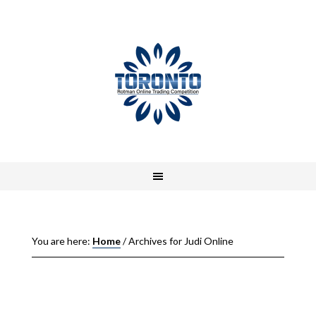
You are here:
Home
/
Archives for Judi Online