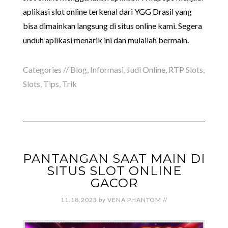
aplikasi slot online terkenal dari YGG Drasil yang
bisa dimainkan langsung di situs online kami. Segera
unduh aplikasi menarik ini dan mulailah bermain.
Categories //
Blog
,
Informasi
,
Judi Online
,
RTP Slots
,
Slots
,
Tips
,
Trik
PANTANGAN SAAT MAIN DI
SITUS SLOT ONLINE
GACOR
11.18.2023
by
VENA PHANTOM
//