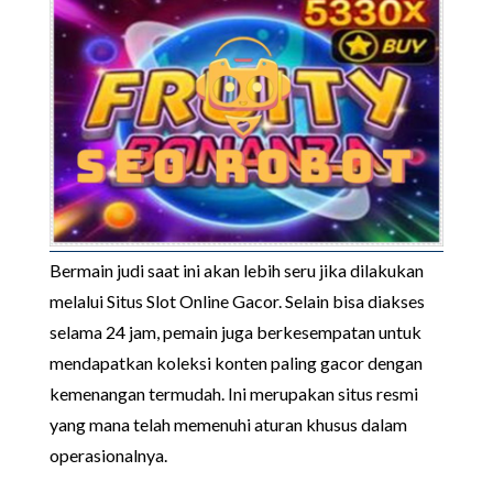
Bermain judi saat ini akan lebih seru jika dilakukan
melalui Situs Slot Online Gacor. Selain bisa diakses
selama 24 jam, pemain juga berkesempatan untuk
mendapatkan koleksi konten paling gacor dengan
kemenangan termudah. Ini merupakan situs resmi
yang mana telah memenuhi aturan khusus dalam
operasionalnya.