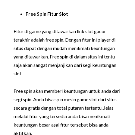
Free Spin Fitur Slot
Fitur di game yang ditawarkan link slot gacor
terakhir adalah free spin. Dengan fitur ini player di
situs dapat dengan mudah menikmati keuntungan
yang ditawarkan. Free spin di dalam situs ini tentu
saja akan sangat menjanjikan dari segi keuntungan
slot.
Free spin akan memberi keuntungan untuk anda dari
segi spin. Anda bisa spin mesin game slot dari situs
secara gratis dengan total putaran tertentu. Jelas
melalui fitur yang tersedia anda bisa menikmati
keuntungan besar asal fitur tersebut bisa anda
aktifkan.