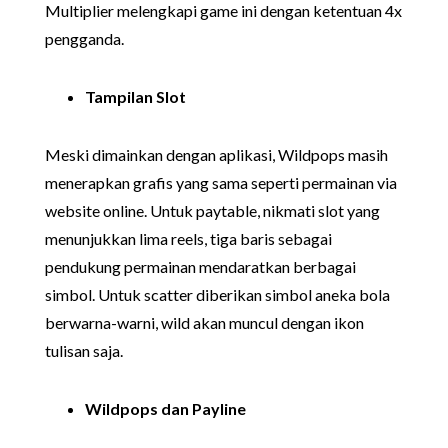
Multiplier melengkapi game ini dengan ketentuan 4x
pengganda.
Tampilan Slot
Meski dimainkan dengan aplikasi, Wildpops masih
menerapkan grafis yang sama seperti permainan via
website online. Untuk paytable, nikmati slot yang
menunjukkan lima reels, tiga baris sebagai
pendukung permainan mendaratkan berbagai
simbol. Untuk scatter diberikan simbol aneka bola
berwarna-warni, wild akan muncul dengan ikon
tulisan saja.
Wildpops dan Payline