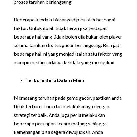
proses taruhan berlangsung.
Beberapa kendala biasanya dipicu oleh berbagai
faktor. Untuk itulah tidak heran jika terdapat
beberapa hal yang tidak boleh dilakukan oleh player
selama taruhan di situs gacor berlangsung. Bisa jadi
beberapa hal ini yang menjadi salah satu faktor yang
mampu memicu adanya kendala yang merugikan.
Terburu Buru Dalam Main
Memasang taruhan pada game gacor, pastikan anda
tidak terburu-buru dan melakukannya dengan
strategi terbaik. Anda juga perlu melakukan
beberapa persiapan secara matang sehingga
kemenangan bisa segera diwujudkan. Anda