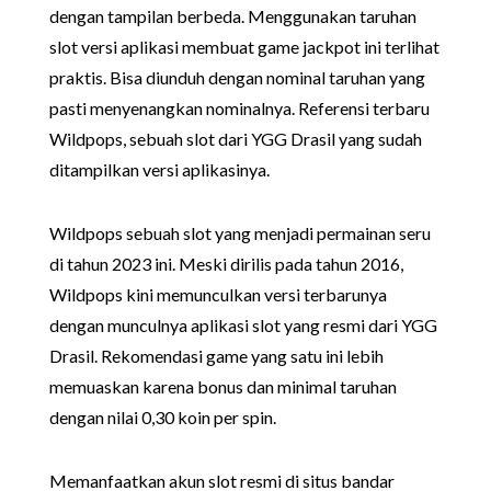
dengan tampilan berbeda. Menggunakan taruhan
slot versi aplikasi membuat game jackpot ini terlihat
praktis. Bisa diunduh dengan nominal taruhan yang
pasti menyenangkan nominalnya. Referensi terbaru
Wildpops, sebuah slot dari YGG Drasil yang sudah
ditampilkan versi aplikasinya.
Wildpops sebuah slot yang menjadi permainan seru
di tahun 2023 ini. Meski dirilis pada tahun 2016,
Wildpops kini memunculkan versi terbarunya
dengan munculnya aplikasi slot yang resmi dari YGG
Drasil. Rekomendasi game yang satu ini lebih
memuaskan karena bonus dan minimal taruhan
dengan nilai 0,30 koin per spin.
Memanfaatkan akun slot resmi di situs bandar