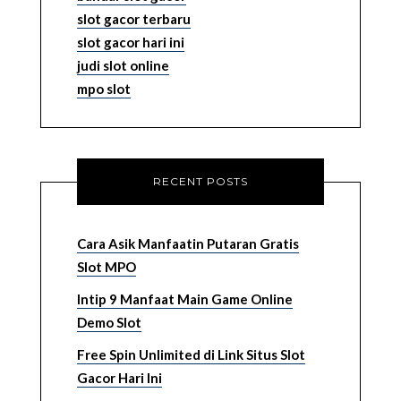
slot gacor terbaru
slot gacor hari ini
judi slot online
mpo slot
RECENT POSTS
Cara Asik Manfaatin Putaran Gratis
Slot MPO
Intip 9 Manfaat Main Game Online
Demo Slot
Free Spin Unlimited di Link Situs Slot
Gacor Hari Ini