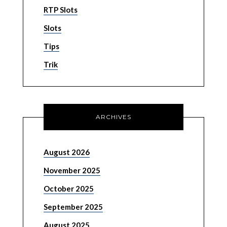
RTP Slots
Slots
Tips
Trik
ARCHIVES
August 2026
November 2025
October 2025
September 2025
August 2025