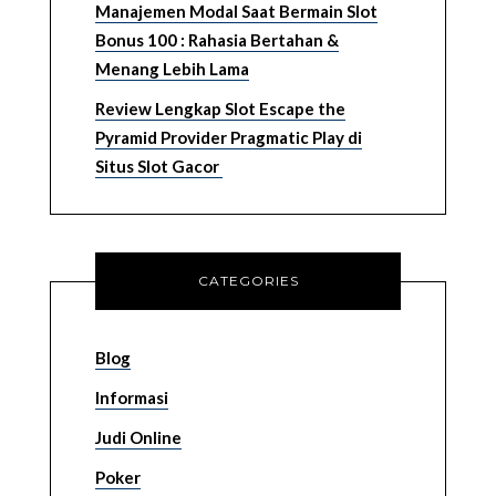
Manajemen Modal Saat Bermain Slot
Bonus 100 : Rahasia Bertahan &
Menang Lebih Lama
Review Lengkap Slot Escape the
Pyramid Provider Pragmatic Play di
Situs Slot Gacor
CATEGORIES
Blog
Informasi
Judi Online
Poker