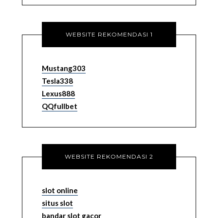
WEBSITE REKOMENDASI 1
Mustang303
Tesla338
Lexus888
QQfullbet
WEBSITE REKOMENDASI 2
slot online
situs slot
bandar slot gacor