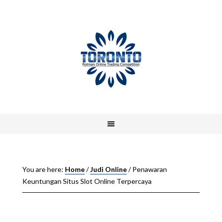
You are here:
Home
/
Judi Online
/
Penawaran
Keuntungan Situs Slot Online Terpercaya