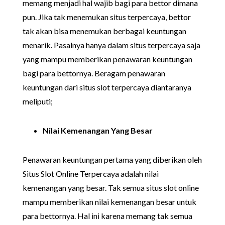
memang menjadi hal wajib bagi para bettor dimana
pun. Jika tak menemukan situs terpercaya, bettor
tak akan bisa menemukan berbagai keuntungan
menarik. Pasalnya hanya dalam situs terpercaya saja
yang mampu memberikan penawaran keuntungan
bagi para bettornya. Beragam penawaran
keuntungan dari situs slot terpercaya diantaranya
meliputi;
Nilai Kemenangan Yang Besar
Penawaran keuntungan pertama yang diberikan oleh
Situs Slot Online Terpercaya adalah nilai
kemenangan yang besar. Tak semua situs slot online
mampu memberikan nilai kemenangan besar untuk
para bettornya. Hal ini karena memang tak semua