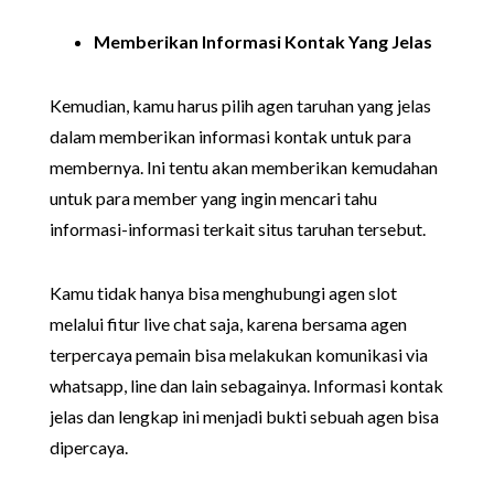
Memberikan Informasi Kontak Yang Jelas
Kemudian, kamu harus pilih agen taruhan yang jelas
dalam memberikan informasi kontak untuk para
membernya. Ini tentu akan memberikan kemudahan
untuk para member yang ingin mencari tahu
informasi-informasi terkait situs taruhan tersebut.
Kamu tidak hanya bisa menghubungi agen slot
melalui fitur live chat saja, karena bersama agen
terpercaya pemain bisa melakukan komunikasi via
whatsapp, line dan lain sebagainya.
Informasi kontak
jelas dan lengkap ini menjadi bukti sebuah agen bisa
dipercaya.