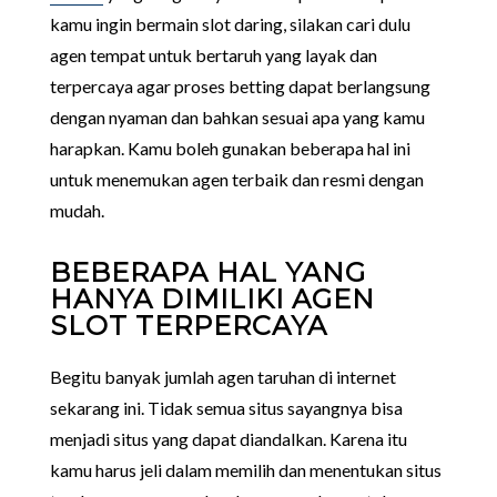
kamu ingin bermain slot daring, silakan cari dulu
agen tempat untuk bertaruh yang layak dan
terpercaya agar proses betting dapat berlangsung
dengan nyaman dan bahkan sesuai apa yang kamu
harapkan.
Kamu boleh gunakan beberapa hal ini
untuk menemukan agen terbaik dan resmi dengan
mudah.
BEBERAPA HAL YANG
HANYA DIMILIKI AGEN
SLOT TERPERCAYA
Begitu banyak jumlah agen taruhan di internet
sekarang ini. Tidak semua situs sayangnya bisa
menjadi situs yang dapat diandalkan.
Karena itu
kamu harus jeli dalam memilih dan menentukan situs