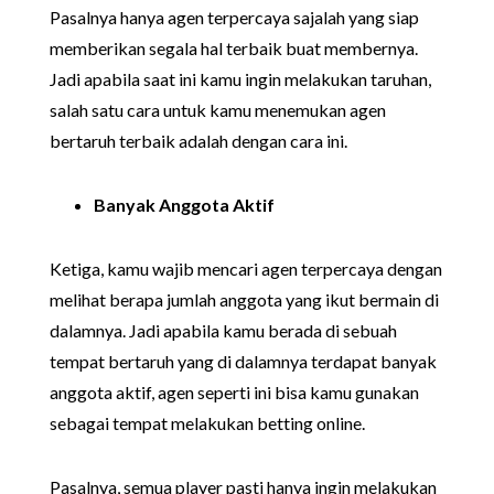
Pasalnya hanya agen terpercaya sajalah yang siap
memberikan segala hal terbaik buat membernya.
Jadi apabila saat ini kamu ingin melakukan taruhan,
salah satu cara untuk kamu menemukan agen
bertaruh terbaik adalah dengan cara ini.
Banyak Anggota Aktif
Ketiga, kamu wajib mencari agen terpercaya dengan
melihat berapa jumlah anggota yang ikut bermain di
dalamnya. Jadi apabila kamu berada di sebuah
tempat bertaruh yang di dalamnya terdapat banyak
anggota aktif, agen seperti ini bisa kamu gunakan
sebagai tempat melakukan betting online.
Pasalnya, semua player pasti hanya ingin melakukan