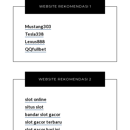
WEBSITE REKOMENDASI 1
Mustang303
Tesla338
Lexus888
QQfullbet
WEBSITE REKOMENDASI 2
slot online
situs slot
bandar slot gacor
slot gacor terbaru
slot gacor hari ini