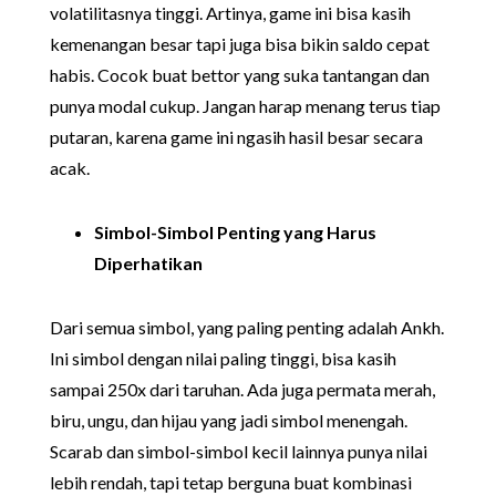
volatilitasnya tinggi.
Artinya, game ini bisa kasih
kemenangan besar tapi juga bisa bikin saldo cepat
habis. Cocok buat bettor yang suka tantangan dan
punya modal cukup. Jangan harap menang terus tiap
putaran, karena game ini ngasih hasil besar secara
acak.
Simbol-Simbol Penting yang Harus
Diperhatikan
Dari semua simbol, yang paling penting adalah Ankh.
Ini simbol dengan nilai paling tinggi, bisa kasih
sampai 250x dari taruhan. Ada juga permata merah,
biru, ungu, dan hijau yang jadi simbol menengah.
Scarab dan simbol-simbol kecil lainnya punya nilai
lebih rendah, tapi tetap berguna buat kombinasi