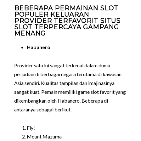
BEBERAPA PERMAINAN SLOT
POPULER KELUARAN
PROVIDER TERFAVORIT SITUS
SLOT TERPERCAYA GAMPANG
MENANG
Habanero
Provider satu ini sangat terkenal dalam dunia
perjudian di berbagai negara terutama di kawasan
Asia sendiri. Kualitas tampilan dan imajinasinya
sangat kuat. Pemain memiliki game slot favorit yang
dikembangkan oleh Habanero. Beberapa di
antaranya sebagai berikut.
Fly!
Mount Mazuma