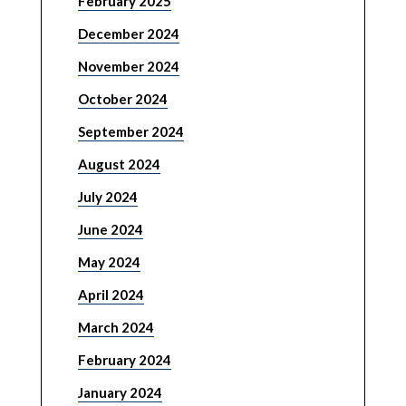
February 2025
December 2024
November 2024
October 2024
September 2024
August 2024
July 2024
June 2024
May 2024
April 2024
March 2024
February 2024
January 2024