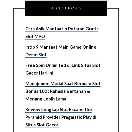
RECENT POSTS
Cara Asik Manfaatin Putaran Gratis
Slot MPO
Intip 9 Manfaat Main Game Online
Demo Slot
Free Spin Unlimited di Link Situs Slot
Gacor Hari Ini
Manajemen Modal Saat Bermain Slot
Bonus 100 : Rahasia Bertahan &
Menang Lebih Lama
Review Lengkap Slot Escape the
Pyramid Provider Pragmatic Play di
Situs Slot Gacor