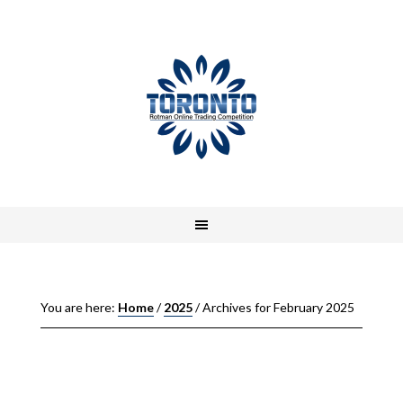
You are here:
Home
/
2025
/
Archives for February 2025