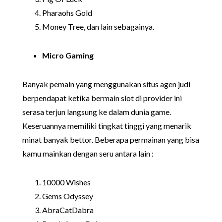
Pharaohs Gold
Money Tree, dan lain sebagainya.
Micro Gaming
Banyak pemain yang menggunakan situs agen judi
berpendapat ketika bermain slot di provider ini
serasa terjun langsung ke dalam dunia game.
Keseruannya memiliki tingkat tinggi yang menarik
minat banyak bettor. Beberapa permainan yang bisa
kamu mainkan dengan seru antara lain :
10000 Wishes
Gems Odyssey
AbraCatDabra