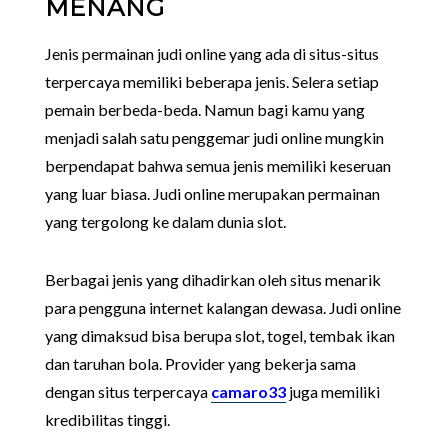
MENANG
Jenis permainan judi online yang ada di situs-situs
terpercaya memiliki beberapa jenis. Selera setiap
pemain berbeda-beda. Namun bagi kamu yang
menjadi salah satu penggemar judi online mungkin
berpendapat bahwa semua jenis memiliki keseruan
yang luar biasa. Judi online merupakan permainan
yang tergolong ke dalam dunia slot.
Berbagai jenis yang dihadirkan oleh situs menarik
para pengguna internet kalangan dewasa. Judi online
yang dimaksud bisa berupa slot, togel, tembak ikan
dan taruhan bola. Provider yang bekerja sama
dengan situs terpercaya
camaro33
juga memiliki
kredibilitas tinggi.