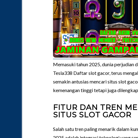
Memasuki tahun 2025, dunia perjudian d
Tesla338 Daftar slot gacor, terus meng
semakin antusias mencari situs slot gac
kemenangan tinggi tetapi juga dilengkapi
FITUR DAN TREN M
SITUS SLOT GACOR
Salah satu tren paling menarik dalam ku
2025 adalah integrasi teknologi yang se