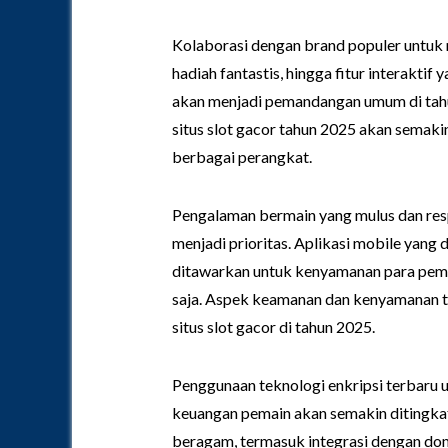
Kolaborasi dengan brand populer untuk
hadiah fantastis, hingga fitur interakti
akan menjadi pemandangan umum di tahu
situs slot gacor tahun 2025 akan sema
berbagai perangkat.
Pengalaman bermain yang mulus dan resp
menjadi prioritas. Aplikasi mobile yang
ditawarkan untuk kenyamanan para pemai
saja. Aspek keamanan dan kenyamanan t
situs slot gacor di tahun 2025.
Penggunaan teknologi enkripsi terbaru u
keuangan pemain akan semakin ditingka
beragam, termasuk integrasi dengan dom