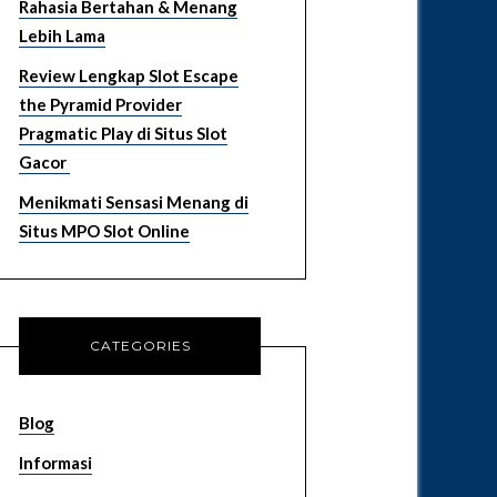
Rahasia Bertahan & Menang
Lebih Lama
Review Lengkap Slot Escape
the Pyramid Provider
Pragmatic Play di Situs Slot
Gacor
Menikmati Sensasi Menang di
Situs MPO Slot Online
CATEGORIES
Blog
Informasi