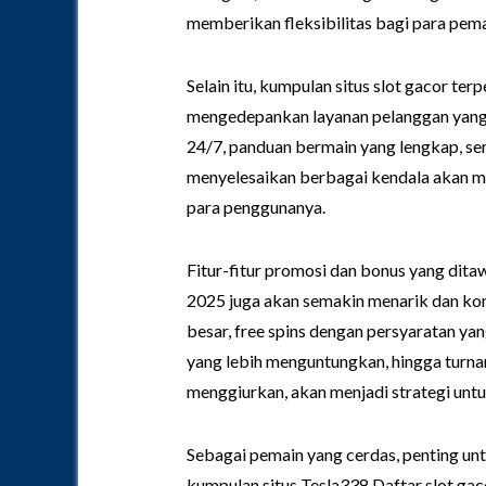
memberikan fleksibilitas bagi para pema
Selain itu, kumpulan situs slot gacor te
mengedepankan layanan pelanggan yang r
24/7, panduan bermain yang lengkap, s
menyelesaikan berbagai kendala akan me
para penggunanya.
Fitur-fitur promosi dan bonus yang ditaw
2025 juga akan semakin menarik dan kom
besar, free spins dengan persyaratan yan
yang lebih menguntungkan, hingga turna
menggiurkan, akan menjadi strategi un
Sebagai pemain yang cerdas, penting unt
kumpulan situs Tesla338 Daftar slot gaco