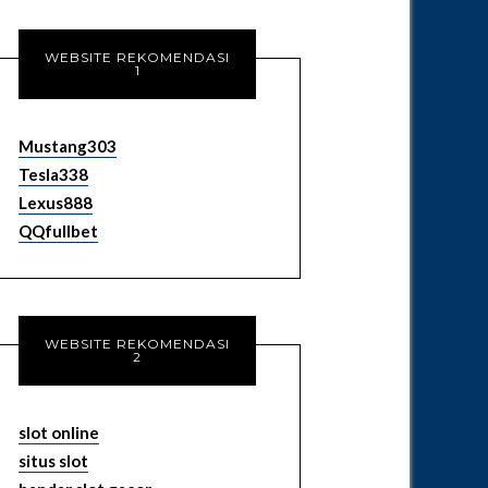
WEBSITE REKOMENDASI
1
Mustang303
Tesla338
Lexus888
QQfullbet
WEBSITE REKOMENDASI
2
slot online
situs slot