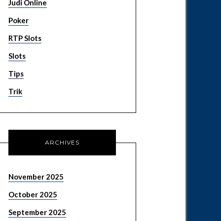
Judi Online
Poker
RTP Slots
Slots
Tips
Trik
ARCHIVES
November 2025
October 2025
September 2025