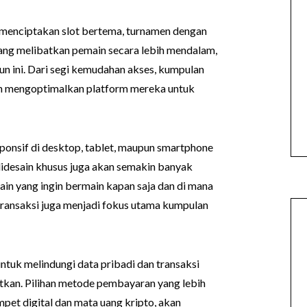
 menciptakan slot bertema, turnamen dengan
f yang melibatkan pemain secara lebih mendalam,
n ini. Dari segi kemudahan akses, kumpulan
kin mengoptimalkan platform mereka untuk
onsif di desktop, tablet, maupun smartphone
 didesain khusus juga akan semakin banyak
n yang ingin bermain kapan saja dan di mana
ransaksi juga menjadi fokus utama kumpulan
ntuk melindungi data pribadi dan transaksi
tkan. Pilihan metode pembayaran yang lebih
pet digital dan mata uang kripto, akan