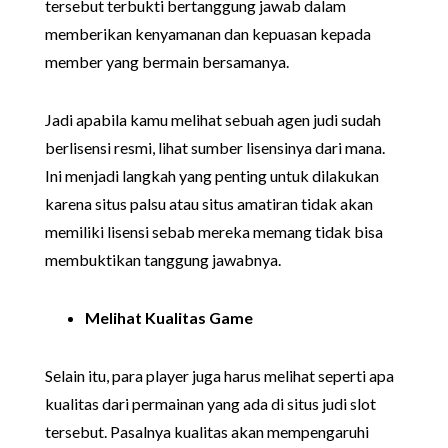
tersebut terbukti bertanggung jawab dalam
memberikan kenyamanan dan kepuasan kepada
member yang bermain bersamanya.
Jadi apabila kamu melihat sebuah agen judi sudah
berlisensi resmi, lihat sumber lisensinya dari mana.
Ini menjadi langkah yang penting untuk dilakukan
karena situs palsu atau situs amatiran tidak akan
memiliki lisensi sebab mereka memang tidak bisa
membuktikan tanggung jawabnya.
Melihat Kualitas Game
Selain itu, para player juga harus melihat seperti apa
kualitas dari permainan yang ada di situs judi slot
tersebut. Pasalnya kualitas akan mempengaruhi