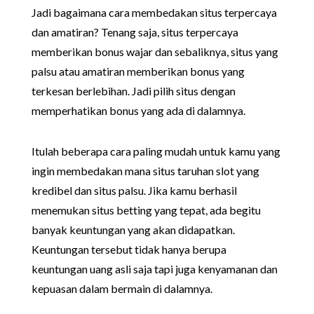
Jadi bagaimana cara membedakan situs terpercaya
dan amatiran? Tenang saja, situs terpercaya
memberikan bonus wajar dan sebaliknya, situs yang
palsu atau amatiran memberikan bonus yang
terkesan berlebihan. Jadi pilih situs dengan
memperhatikan bonus yang ada di dalamnya.
Itulah beberapa cara paling mudah untuk kamu yang
ingin membedakan mana situs taruhan slot yang
kredibel dan situs palsu. Jika kamu berhasil
menemukan situs betting yang tepat, ada begitu
banyak keuntungan yang akan didapatkan.
Keuntungan tersebut tidak hanya berupa
keuntungan uang asli saja tapi juga kenyamanan dan
kepuasan dalam bermain di dalamnya.