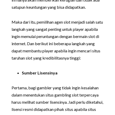
satupun keuntungan yang bisa didapatkan.
Maka dari itu, pemilihan agen slot menjadi salah satu
langkah yang sangat penting untuk player apabila
ingin memulai peruntungan dengan bermain slot di
internet. Dan berikut ini beberapa langkah yang
dapat membantu player apabila ingin mencari situs
taruhan slot yang kredibilitasnya tinggi:
Sumber Lisensinya
Pertama, bagi gambler yang tidak ingin kesalahan
dalam menentukan situs gambling slot terpercaya
harus melihat sumber lisensinya. Jadi perlu diketahui,
lisensi resmi didapatkan pihak situs apabila situs