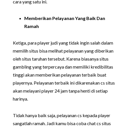
cara yang satu ini.
Memberikan Pelayanan Yang Baik Dan
Ramah
Ketiga, para player judi yang tidak ingin salah dalam
memilih situs bisa melihat pelayanan yang diberikan
oleh situs taruhan tersebut. Karena biasanya situs
gambling yang terpercaya dan memiliki kredibilitas
tinggi akan memberikan pelayanan terbaik buat
playernya. Pelayanan terbaik ini dikarenakan cs situs
akan melayani player 24 jam tanpa henti di setiap
harinya.
Tidak hanya baik saja, pelayanan cs kepada player
sangatlah ramah. Jadi kamu bisa coba chat cs situs