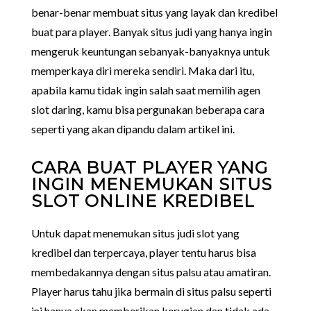
benar-benar membuat situs yang layak dan kredibel
buat para player. Banyak situs judi yang hanya ingin
mengeruk keuntungan sebanyak-banyaknya untuk
memperkaya diri mereka sendiri. Maka dari itu,
apabila kamu tidak ingin salah saat memilih agen
slot daring, kamu bisa pergunakan beberapa cara
seperti yang akan dipandu dalam artikel ini.
CARA BUAT PLAYER YANG
INGIN MENEMUKAN SITUS
SLOT ONLINE KREDIBEL
Untuk dapat menemukan situs judi slot yang
kredibel dan terpercaya, player tentu harus bisa
membedakannya dengan situs palsu atau amatiran.
Player harus tahu jika bermain di situs palsu seperti
ini hanya akan memberikan kerugian dan tidak ada