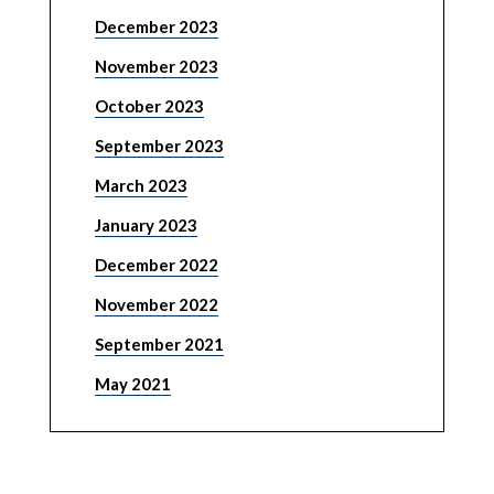
December 2023
November 2023
October 2023
September 2023
March 2023
January 2023
December 2022
November 2022
September 2021
May 2021