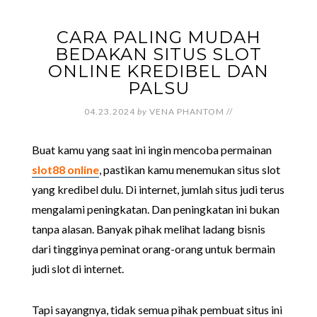
CARA PALING MUDAH
BEDAKAN SITUS SLOT
ONLINE KREDIBEL DAN
PALSU
04.23.2024
by
VENA PHANTOM
//
Buat kamu yang saat ini ingin mencoba permainan
slot88 online
, pastikan kamu menemukan situs slot
yang kredibel dulu. Di internet, jumlah situs judi terus
mengalami peningkatan. Dan peningkatan ini bukan
tanpa alasan. Banyak pihak melihat ladang bisnis
dari tingginya peminat orang-orang untuk bermain
judi slot di internet.
Tapi sayangnya, tidak semua pihak pembuat situs ini