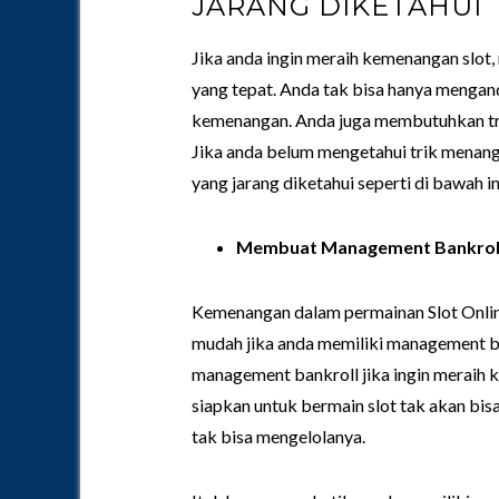
JARANG DIKETAHUI
Jika anda ingin meraih kemenangan slot,
yang tepat. Anda tak bisa hanya mengan
kemenangan. Anda juga membutuhkan tri
Jika anda belum mengetahui trik menang 
yang jarang diketahui seperti di bawah in
Membuat Management Bankroll
Kemenangan dalam permainan Slot Onli
mudah jika anda memiliki management 
management bankroll jika ingin meraih
siapkan untuk bermain slot tak akan b
tak bisa mengelolanya.