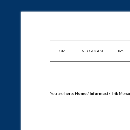
HOME
INFORMASI
TIPS
You are here:
Home
/
Informasi
/
Trik Menan