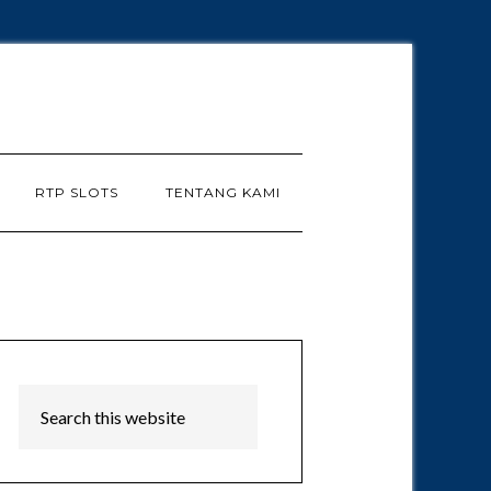
RTP SLOTS
TENTANG KAMI