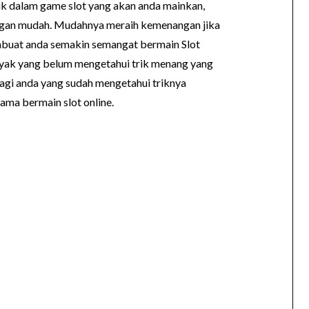
k dalam game slot yang akan anda mainkan,
gan mudah. Mudahnya meraih kemenangan jika
mbuat anda semakin semangat bermain Slot
yak yang belum mengetahui trik menang yang
bagi anda yang sudah mengetahui triknya
ama bermain slot online.